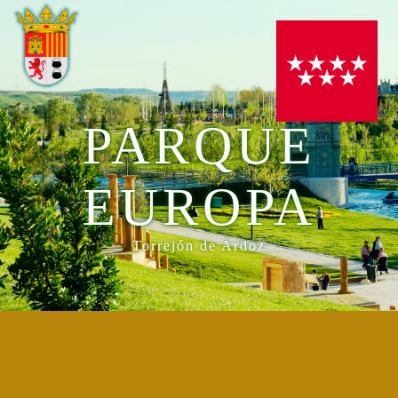
PARQUE
EUROPA
Torrejón de Ardoz