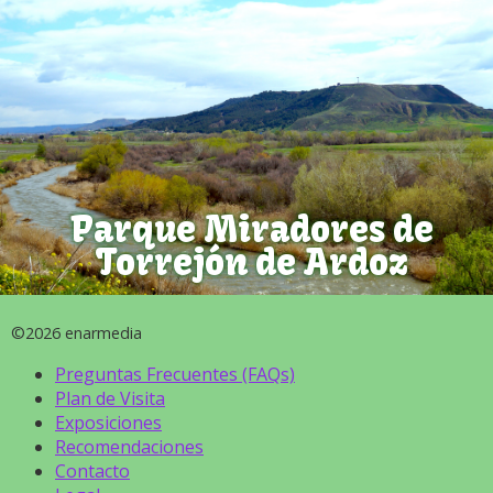
Parque Miradores de
Torrejón de Ardoz
©2026 enarmedia
Preguntas Frecuentes (FAQs)
Plan de Visita
Exposiciones
Recomendaciones
Contacto