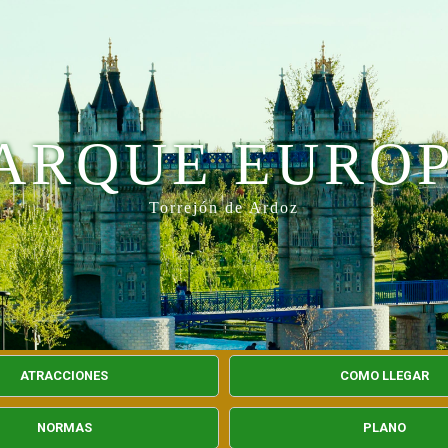
ARQUE EURO
Torrejón de Ardoz
ATRACCIONES
COMO LLEGAR
NORMAS
PLANO