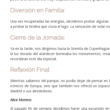
Diversión en Familia:
Una vez recuperadas las energías, decidimos probar algunas 
a probar la tirolina que cruza el lago. La sensación de volar 
Cierre de la Jornada:
Ya en la tarde, nos dirigimos hacia la Sirenita de Copenha
la luz dorada del atardecer iluminaba los monumentos, crea
recordaran este día especial.
Reflexión Final:
Mientras salíamos del parque, no podía dejar de pensar en
icónicos de Europa, sino que también nos ofreció un espacio 
Madrid o sus alrededores.
Alice Moreno
El pasado fin de semana decidimos hacer una excursión en 