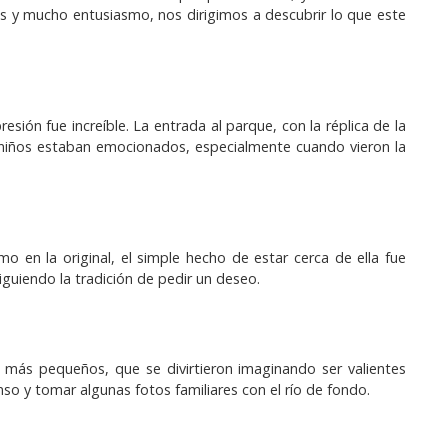
los y mucho entusiasmo, nos dirigimos a descubrir lo que este
sión fue increíble. La entrada al parque, con la réplica de la
 niños estaban emocionados, especialmente cuando vieron la
o en la original, el simple hecho de estar cerca de ella fue
uiendo la tradición de pedir un deseo.
 más pequeños, que se divirtieron imaginando ser valientes
 y tomar algunas fotos familiares con el río de fondo.