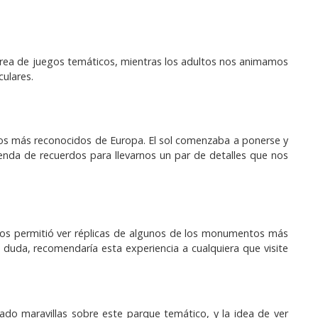
 área de juegos temáticos, mientras los adultos nos animamos
culares.
los más reconocidos de Europa. El sol comenzaba a ponerse y
enda de recuerdos para llevarnos un par de detalles que nos
nos permitió ver réplicas de algunos de los monumentos más
n duda, recomendaría esta experiencia a cualquiera que visite
do maravillas sobre este parque temático, y la idea de ver