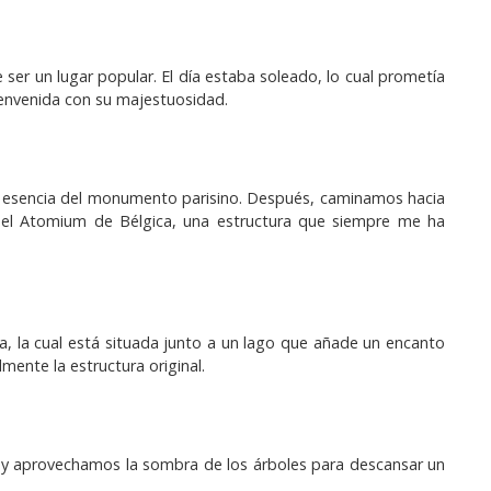
ser un lugar popular. El día estaba soleado, lo cual prometía
ienvenida con su majestuosidad.
 la esencia del monumento parisino. Después, caminamos hacia
 el Atomium de Bélgica, una estructura que siempre me ha
 la cual está situada junto a un lago que añade un encanto
ente la estructura original.
 y aprovechamos la sombra de los árboles para descansar un