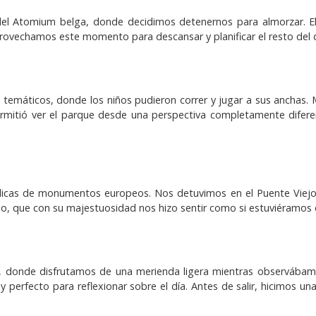
el Atomium belga, donde decidimos detenernos para almorzar. El
ovechamos este momento para descansar y planificar el resto del d
 temáticos, donde los niños pudieron correr y jugar a sus anchas. M
rmitió ver el parque desde una perspectiva completamente diferen
licas de monumentos europeos. Nos detuvimos en el Puente Viejo 
, que con su majestuosidad nos hizo sentir como si estuviéramos e
da, donde disfrutamos de una merienda ligera mientras observábamos
perfecto para reflexionar sobre el día. Antes de salir, hicimos una