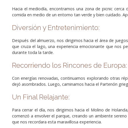
Hacia el mediodía, encontramos una zona de picnic cerca d
comida en medio de un entorno tan verde y bien cuidado. Apr
Diversión y Entretenimiento:
Después del almuerzo, nos dirigimos hacia el área de juegos
que cruza el lago, una experiencia emocionante que nos pe
durante toda la tarde.
Recorriendo los Rincones de Europa:
Con energías renovadas, continuamos explorando otras rép
dejó asombrados. Luego, caminamos hacia el Partenón griego
Un Final Relajante:
Para cerrar el día, nos dirigimos hacia el Molino de Holan
comenzó a envolver el parque, creando un ambiente sereno y 
que nos recordara esta maravillosa experiencia.