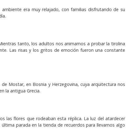
 ambiente era muy relajado, con familias disfrutando de su
ía.
ientras tanto, los adultos nos animamos a probar la tirolina
te. Las risas y los gritos de emoción fueron una constante
de Mostar, en Bosnia y Herzegovina, cuya arquitectura nos
n la antigua Grecia.
 las flores que rodeaban esta réplica. La luz del atardecer
 última parada en la tienda de recuerdos para llevarnos algo