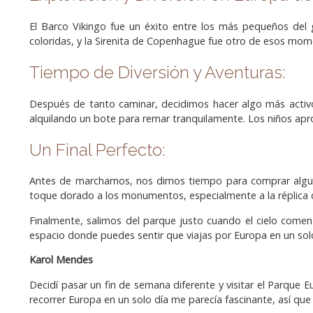
El Barco Vikingo fue un éxito entre los más pequeños del 
coloridas, y la Sirenita de Copenhague fue otro de esos mo
Tiempo de Diversión y Aventuras:
Después de tanto caminar, decidimos hacer algo más activo.
alquilando un bote para remar tranquilamente. Los niños apr
Un Final Perfecto:
Antes de marcharnos, nos dimos tiempo para comprar algunos
toque dorado a los monumentos, especialmente a la réplica d
Finalmente, salimos del parque justo cuando el cielo comen
espacio donde puedes sentir que viajas por Europa en un solo 
Karol Mendes
Decidí pasar un fin de semana diferente y visitar el Parque
recorrer Europa en un solo día me parecía fascinante, así que 