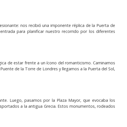
sionante: nos recibió una imponente réplica de la Puerta de
rada para planificar nuestro recorrido por los diferentes
mágica de estar frente a un ícono del romanticismo. Caminamos
Puente de la Torre de Londres y llegamos a la Puerta del Sol,
sante. Luego, pasamos por la Plaza Mayor, que evocaba los
ansportados a la antigua Grecia. Estos monumentos, rodeados