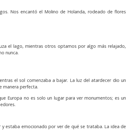
ingos. Nos encantó el Molino de Holanda, rodeado de flores
ruza el lago, mientras otros optamos por algo más relajado,
mo nunca.
tras el sol comenzaba a bajar. La luz del atardecer dio un
de manera perfecta.
rque Europa no es solo un lugar para ver monumentos; es un
dedores.
ar y estaba emocionado por ver de qué se trataba. La idea de