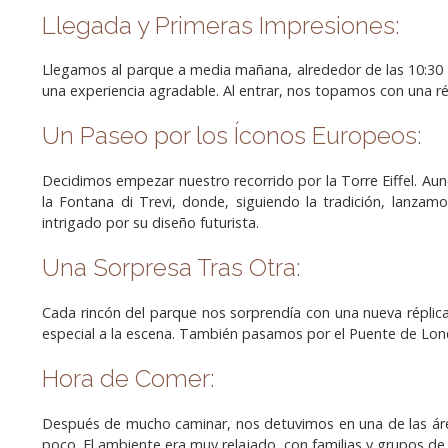
Llegada y Primeras Impresiones:
Llegamos al parque a media mañana, alrededor de las 10:30 AM
una experiencia agradable. Al entrar, nos topamos con una r
Un Paseo por los Íconos Europeos:
Decidimos empezar nuestro recorrido por la Torre Eiffel. Au
la Fontana di Trevi, donde, siguiendo la tradición, lan
intrigado por su diseño futurista.
Una Sorpresa Tras Otra:
Cada rincón del parque nos sorprendía con una nueva réplic
especial a la escena. También pasamos por el Puente de Londr
Hora de Comer:
Después de mucho caminar, nos detuvimos en una de las área
poco. El ambiente era muy relajado, con familias y grupos de