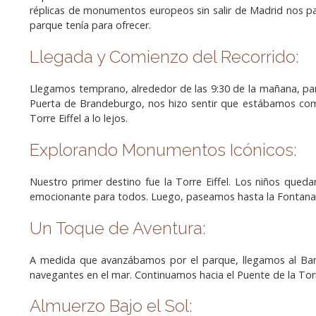
réplicas de monumentos europeos sin salir de Madrid nos pare
parque tenía para ofrecer.
Llegada y Comienzo del Recorrido:
Llegamos temprano, alrededor de las 9:30 de la mañana, para e
Puerta de Brandeburgo, nos hizo sentir que estábamos comen
Torre Eiffel a lo lejos.
Explorando Monumentos Icónicos:
Nuestro primer destino fue la Torre Eiffel. Los niños queda
emocionante para todos. Luego, paseamos hasta la Fontana d
Un Toque de Aventura:
A medida que avanzábamos por el parque, llegamos al Barco
navegantes en el mar. Continuamos hacia el Puente de la To
Almuerzo Bajo el Sol: