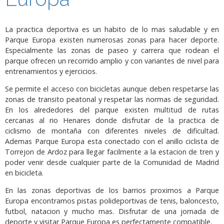
La practica deportiva es un habito de lo mas saludable y en
Parque Europa existen numerosas zonas para hacer deporte.
Especialmente las zonas de paseo y carrera que rodean el
parque ofrecen un recorrido amplio y con variantes de nivel para
entrenamientos y ejercicios.
Se permite el acceso con bicicletas aunque deben respetarse las
zonas de transito peatonal y respetar las normas de seguridad.
En los alrededores del parque existen multitud de rutas
cercanas al rio Henares donde disfrutar de la practica de
ciclismo de montaña con diferentes niveles de dificultad.
Ademas Parque Europa esta conectado con el anillo ciclista de
Torrejon de Ardoz para llegar facilmente a la estacion de tren y
poder venir desde cualquier parte de la Comunidad de Madrid
en bicicleta.
En las zonas deportivas de los barrios proximos a Parque
Europa encontramos pistas polideportivas de tenis, baloncesto,
futbol, natacion y mucho mas. Disfrutar de una jornada de
deporte y visitar Parque Europa es perfectamente compatible.