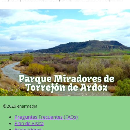
Parque Miradores de
Torrejón de Ardoz
©2026 enarmedia
Preguntas Frecuentes (FAQs)
Plan de Visita
Exposiciones