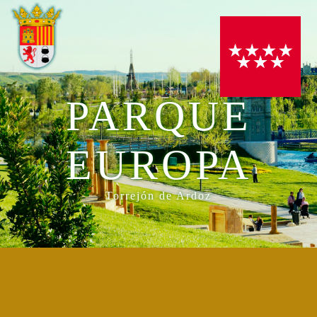
PARQUE
EUROPA
Torrejón de Ardoz